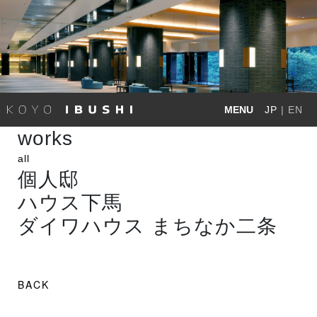
MENU
JP
|
EN
works
all
個人邸
ハウス下馬
ダイワハウス まちなか二条
BACK